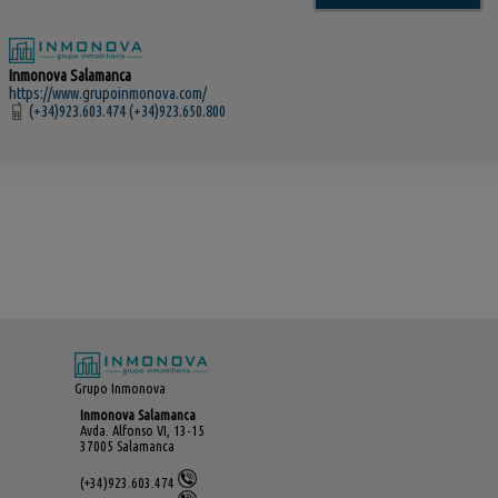
Inmonova Salamanca
https://www.grupoinmonova.com/
(+34)923.603.474 (+34)923.650.800
Grupo Inmonova
Inmonova Salamanca
Avda. Alfonso VI, 13-15
37005 Salamanca
(+34)923.603.474