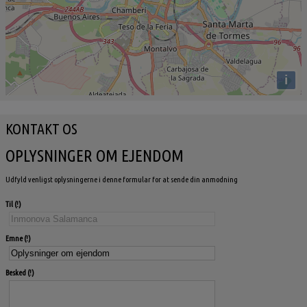
i
KONTAKT OS
OPLYSNINGER OM EJENDOM
Udfyld venligst oplysningerne i denne formular for at sende din anmodning
Til
Emne
Besked