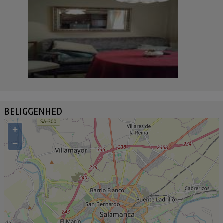
BELIGGENHED
+
−