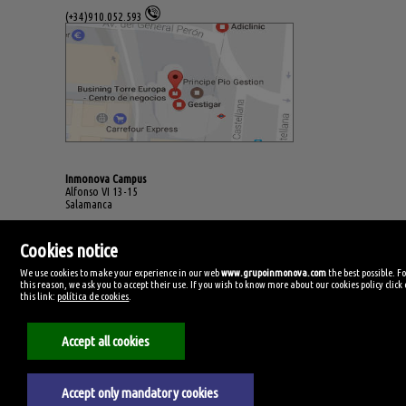
(+34)910.052.593
Inmonova Campus
Alfonso VI 13-15
Salamanca
(+34)923.994.678
Cookies notice
We use cookies to make your experience in our web
www.grupoinmonova.com
the best possible. F
this reason, we ask you to accept their use. If you wish to know more about our cookies policy click
this link:
política de cookies
.
Accept all cookies
Accept only mandatory cookies