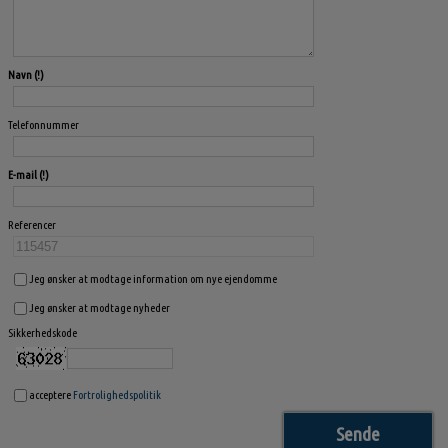
Navn
Telefonnummer
E-mail
Referencer
Jeg ønsker at modtage information om nye ejendomme
Jeg ønsker at modtage nyheder
Sikkerhedskode
acceptere
Fortrolighedspolitik