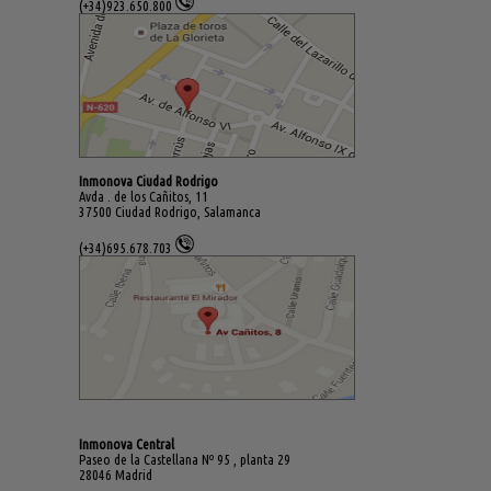
(+34)923.650.800
Inmonova Ciudad Rodrigo
Avda . de los Cañitos, 11
37500 Ciudad Rodrigo, Salamanca
(+34)695.678.703
Inmonova Central
Paseo de la Castellana Nº 95 , planta 29
28046 Madrid