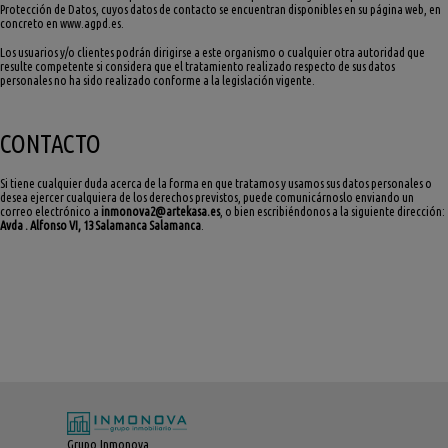
Protección de Datos, cuyos datos de contacto se encuentran disponibles en su página web, en
concreto en www.agpd.es.
Los usuarios y/o clientes podrán dirigirse a este organismo o cualquier otra autoridad que
resulte competente si considera que el tratamiento realizado respecto de sus datos
personales no ha sido realizado conforme a la legislación vigente.
CONTACTO
Si tiene cualquier duda acerca de la forma en que tratamos y usamos sus datos personales o
desea ejercer cualquiera de los derechos previstos, puede comunicárnoslo enviando un
correo electrónico a
inmonova2@artekasa.es
, o bien escribiéndonos a la siguiente dirección:
Avda . Alfonso VI, 13 Salamanca Salamanca
.
Grupo Inmonova