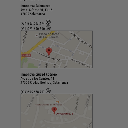
Inmonova Salamanca
Avda. Alfonso VI, 13-15
37005 Salamanca
(+34)923.603.474
(+34)923.650.800
Inmonova Ciudad Rodrigo
Avda . de los Cañitos, 11
37500 Ciudad Rodrigo, Salamanca
(+34)695.678.703