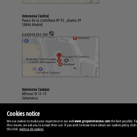
Inmonova Central
Paseo de la Castellana Nº 95 , planta 29
28046 Madrid
(+34)910.052.593
Inmonova Campus
Alfonso VI 13-15
Salamanca
(+34)923.994.678
Cookies notice
We use cookies to make your experience in our web
www.grupoinmonova.com
the best possible. F
this reason, we ask you to accept their use. If you wish to know more about our cookies policy click
this link:
política de cookies
.