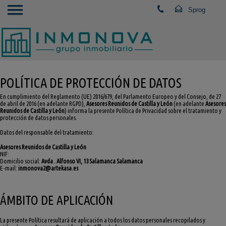
POLÍTICA DE PROTECCIÓN DE DATOS
En cumplimiento del Reglamento (UE) 2016/679, del Parlamento Europeo y del Consejo, de 27
de abril de 2016 (en adelante RGPD),
Asesores Reunidos de Castilla y León
(en adelante
Asesores
Reunidos de Castilla y León
) informa la presente Política de Privacidad sobre el tratamiento y
protección de datos personales.
Datos del responsable del tratamiento:
Asesores Reunidos de Castilla y León
NIF:
Domicilio social:
Avda . Alfonso VI, 13 Salamanca Salamanca
E-mail:
inmonova2@artekasa.es
ÁMBITO DE APLICACIÓN
La presente Política resultará de aplicación a todos los datos personales recopilados y