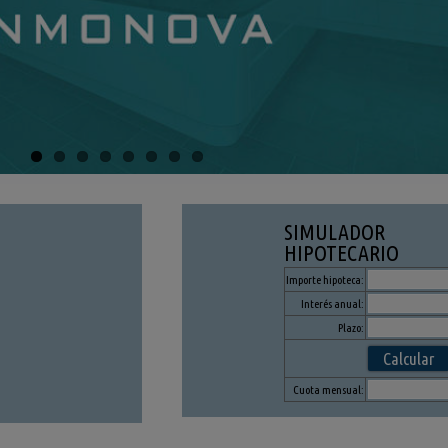
SIMULADOR
HIPOTECARIO
Importe hipoteca:
Interés anual:
Plazo:
Cuota mensual: