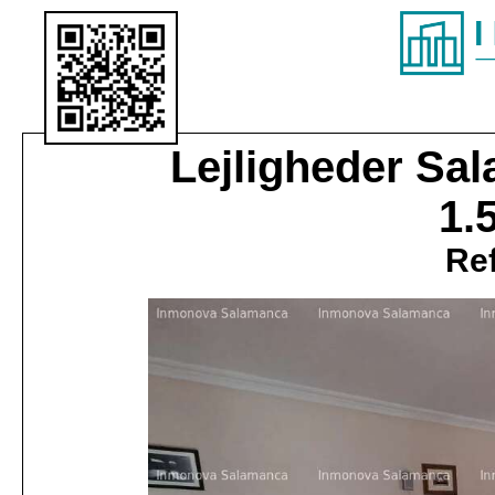
Lejligheder
Sal
1.
Ref